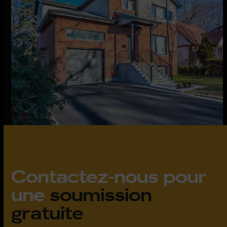
Contactez-nous pour
une
soumission
gratuite