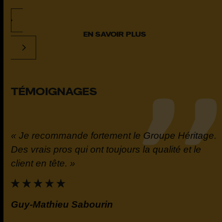
EN SAVOIR PLUS
TÉMOIGNAGES
« Je recommande fortement le Groupe Héritage.
t
Des vrais pros qui ont toujours la qualité et le
la
client en tête. »
e.
Guy-Mathieu Sabourin