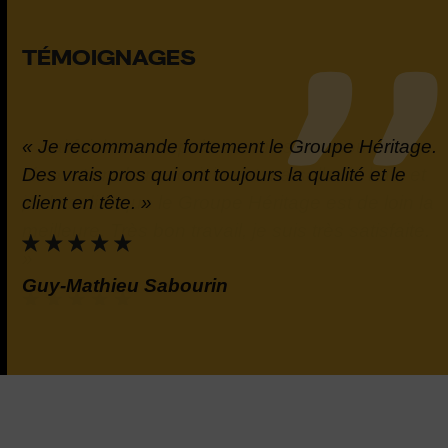
TÉMOIGNAGES
« Je recommande fortement le Groupe Héritage.
t
Des vrais pros qui ont toujours la qualité et le
la
client en tête. »
e.
Guy-Mathieu Sabourin