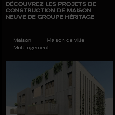
DÉCOUVREZ LES PROJETS DE
CONSTRUCTION DE MAISON
NEUVE DE GROUPE HÉRITAGE
Maison
Maison de ville
Multilogement