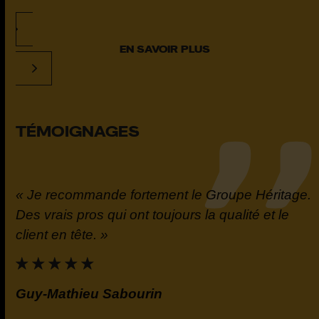
EN SAVOIR PLUS
TÉMOIGNAGES
« Je recommande fortement le Groupe Héritage.
t
Des vrais pros qui ont toujours la qualité et le
la
client en tête. »
e.
Guy-Mathieu Sabourin