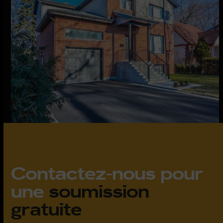
Contactez-nous pour
une
soumission
gratuite