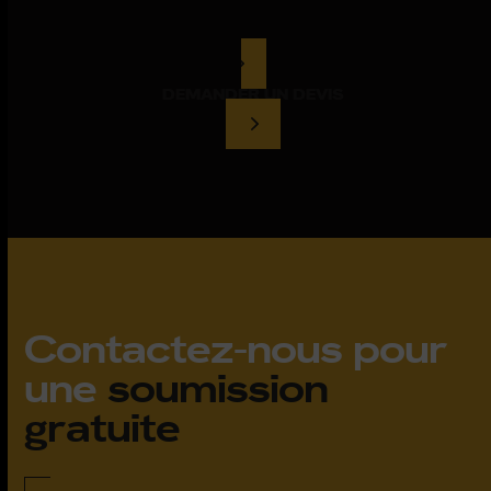
DEMANDER UN DEVIS
Contactez-nous pour
une
soumission
gratuite