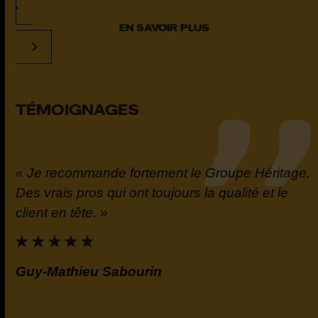
EN SAVOIR PLUS
TÉMOIGNAGES
« Je recommande fortement le Groupe Héritage.
t
Des vrais pros qui ont toujours la qualité et le
la
client en tête. »
e.
Guy-Mathieu Sabourin