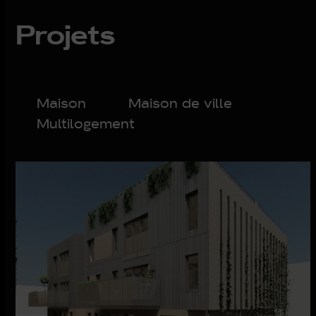
Projets
Maison
Maison de ville
Multilogement