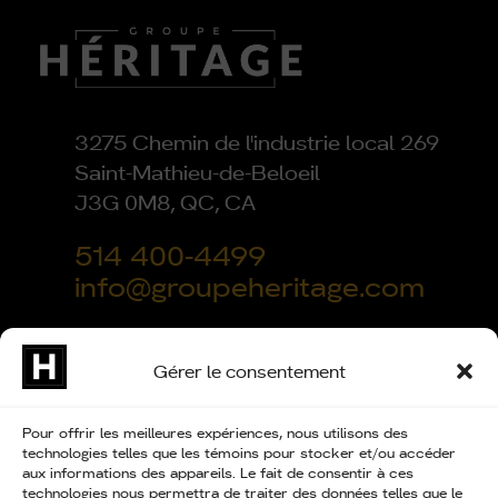
3275 Chemin de l'industrie local 269
Saint-Mathieu-de-Beloeil
J3G 0M8, QC, CA
514 400-4499
info@groupeheritage.com
Gérer le consentement
Pour offrir les meilleures expériences, nous utilisons des
technologies telles que les témoins pour stocker et/ou accéder
aux informations des appareils. Le fait de consentir à ces
technologies nous permettra de traiter des données telles que le