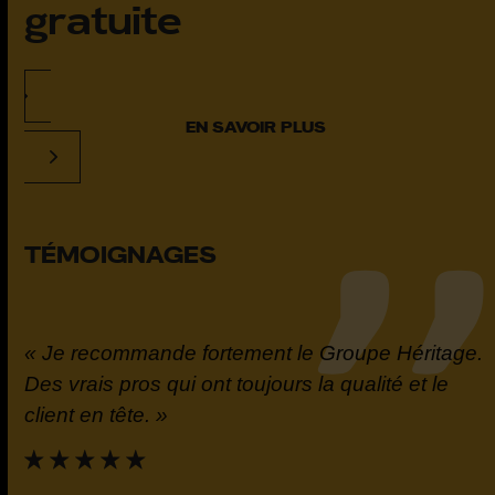
gratuite
EN SAVOIR PLUS
TÉMOIGNAGES
« Je recommande fortement le Groupe Héritage.
t
Des vrais pros qui ont toujours la qualité et le
la
client en tête. »
e.