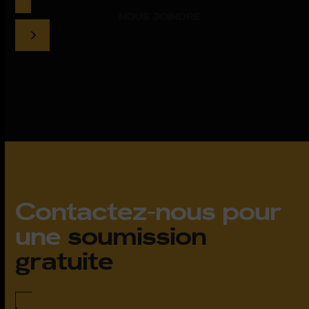
NOUS JOINDRE
Contactez-nous pour
une
soumission
gratuite