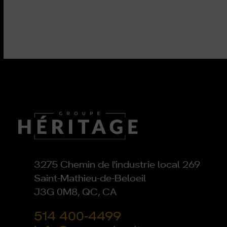
3275 Chemin de l'industrie local 269
Saint-Mathieu-de-Beloeil
J3G 0M8, QC, CA
514 400-4499