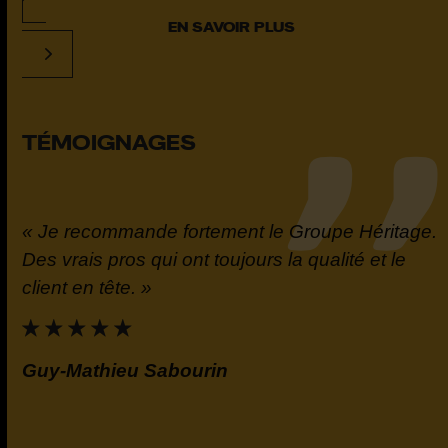
EN SAVOIR PLUS
TÉMOIGNAGES
« Je recommande fortement le Groupe Héritage.
t
Des vrais pros qui ont toujours la qualité et le
la
client en tête. »
e.
Guy-Mathieu Sabourin