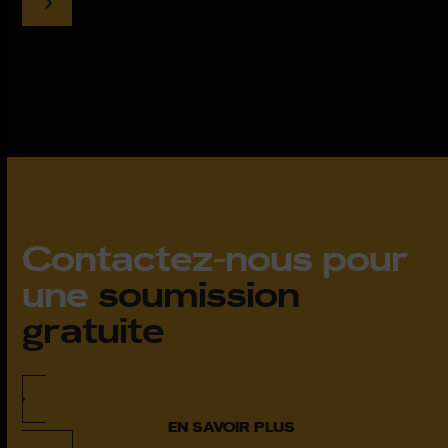
Contactez-nous pour
une
soumission
gratuite
EN SAVOIR PLUS