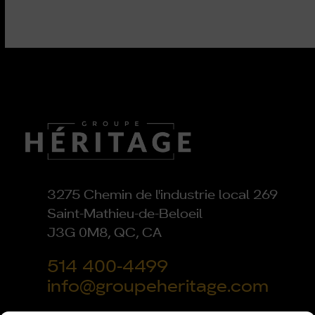
3275 Chemin de l'industrie local 269
Saint-Mathieu-de-Beloeil
J3G 0M8, QC, CA
514 400-4499
info@groupeheritage.com