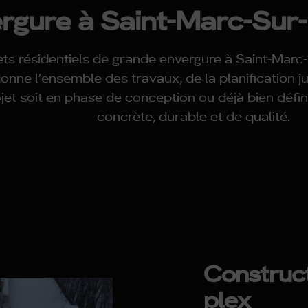
rgure à Saint-Marc-Sur-
ets résidentiels de grande envergure à Saint-Marc-
ne l’ensemble des travaux, de la planification jus
jet soit en phase de conception ou déjà bien défi
concrète, durable et de qualité.
Construct
plex