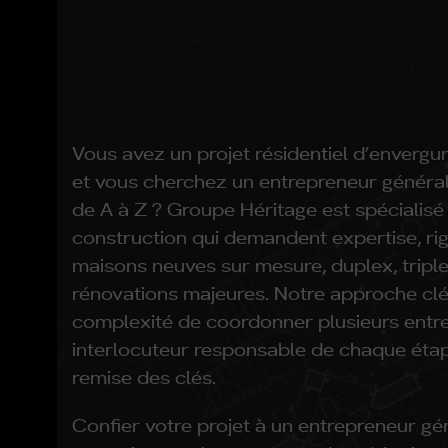
Vous avez un projet résidentiel d’envergu
et vous cherchez un entrepreneur généra
de A à Z ? Groupe Héritage est spécialisé
construction qui demandent expertise, rig
maisons neuves sur mesure, duplex, tripl
rénovations majeures. Notre approche clé 
complexité de coordonner plusieurs entre
interlocuteur responsable de chaque étape
remise des clés.
Confier votre projet à un entrepreneur gé