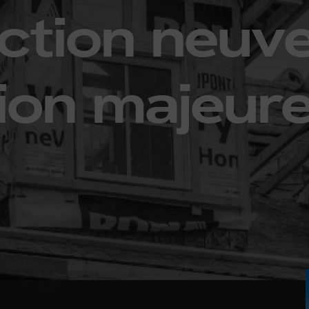
ction neuve
ion majeur