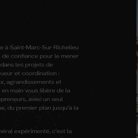
re à Saint-Marc-Sur-Richelieu
l de confiance pour le mener
 dans les projets de
ueur et coordination :
ex, agrandissements et
en main vous libère de la
preneurs, avec un seul
, du premier plan jusqu’à la
néral expérimenté, c’est la