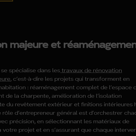
on majeure et réaménagemen
se spécialise dans les
travaux de rénovation
eure
, c’est-à-dire les projets qui transforment en
habitation : réaménagement complet de l’espace 
 de la charpente, amélioration de l’isolation
e du revêtement extérieur et finitions intérieures 
rôle d’entrepreneur général est d’orchestrer ch
ec précision, en sélectionnant les matériaux de
à votre projet et en s’assurant que chaque interve