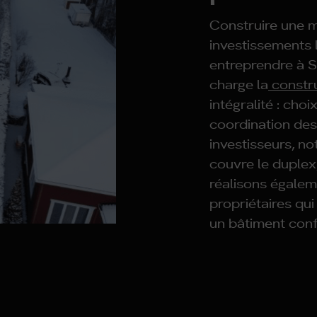
Construire une m
investissements 
entreprendre à S
charge la
constr
intégralité : cho
coordination des 
investisseurs, no
couvre le duplex
réalisons égalem
propriétaires qu
un bâtiment con