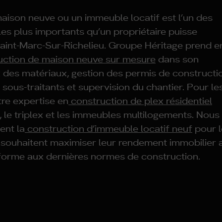
aison neuve ou un immeuble locatif est l’un des
les plus importants qu’un propriétaire puisse
aint-Marc-Sur-Richelieu. Groupe Héritage prend e
uction de maison neuve sur mesure
dans son
ix des matériaux, gestion des permis de constructi
sous-traitants et supervision du chantier. Pour le
tre expertise en
construction de plex résidentiel
, le triplex et les immeubles multilogements. Nous
ent la
construction d’immeuble locatif neuf
pour l
i souhaitent maximiser leur rendement immobilier 
forme aux dernières normes de construction.