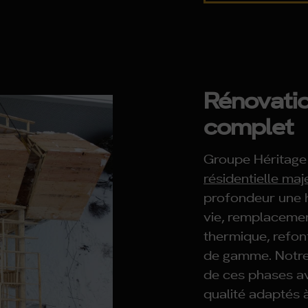
Rénovati
complet
Groupe Héritage 
résidentielle maj
profondeur une 
vie, remplacement
thermique, refont
de gamme. Notre 
de ces phases av
qualité adaptés 