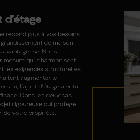
t d’étage
ne répond plus à vos besoins
agrandissement de maison
us avantageuse. Nous
r mesure qui s’harmonisent
nt les exigences structurelles
uhaitent augmenter la
rrain, l’
ajout d’étage à votre
ficace. Dans les deux cas,
ojet rigoureuse qui protège
 de votre propriété.