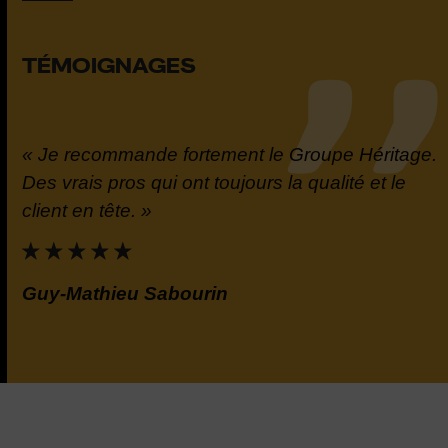
TÉMOIGNAGES
« Je recommande fortement le Groupe Héritage.
t
Des vrais pros qui ont toujours la qualité et le
la
client en tête. »
e.
Guy-Mathieu Sabourin