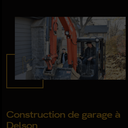
Construction de garage à
Delson